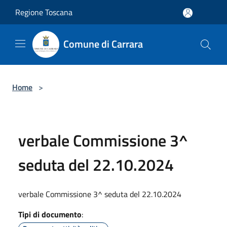
Salta al contenuto principale
Regione Toscana
Comune di Carrara
Home
>
verbale Commissione 3^
seduta del 22.10.2024
verbale Commissione 3^ seduta del 22.10.2024
Tipi di documento
: