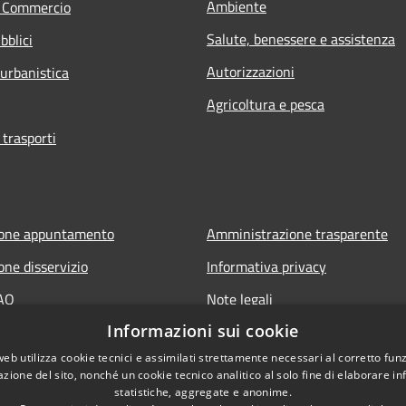
Ambiente
e Commercio
Salute, benessere e assistenza
bblici
Autorizzazioni
 urbanistica
Agricoltura e pesca
 trasporti
ione appuntamento
Amministrazione trasparente
one disservizio
Informativa privacy
FAQ
Note legali
Informazioni sui cookie
 assistenza
Dichiarazione di accessibilità
web utilizza cookie tecnici e assimilati strettamente necessari al corretto fu
azione del sito, nonché un cookie tecnico analitico al solo fine di elaborare i
statistiche, aggregate e anonime.