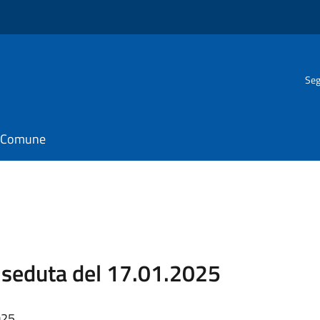
Seg
il Comune
seduta del 17.01.2025
025