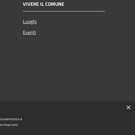
VIVERE IL COMUNE
Luoghi
Eventi
×
nzionamento e
nformazioni