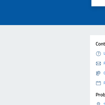
Cont
Prob