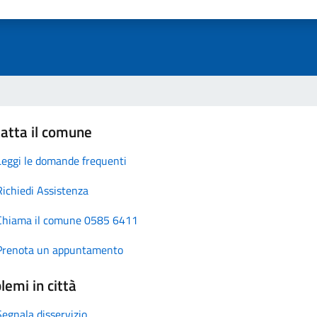
atta il comune
Leggi le domande frequenti
Richiedi Assistenza
Chiama il comune 0585 6411
Prenota un appuntamento
lemi in città
Segnala disservizio