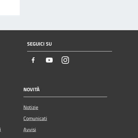
SEGUICI SU
Facebook
Youtube
Instagram
NOVITÀ
Notizie
Comunicati
i
Avvisi