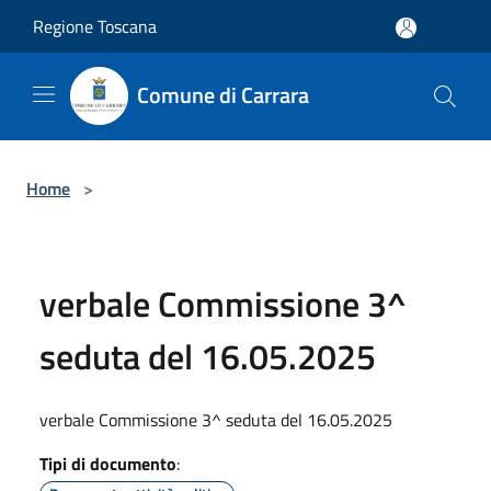
Salta al contenuto principale
Regione Toscana
Comune di Carrara
Home
>
verbale Commissione 3^
seduta del 16.05.2025
verbale Commissione 3^ seduta del 16.05.2025
Tipi di documento
: