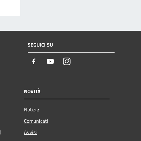
SEGUICI SU
Facebook
Youtube
Instagram
NOVITÀ
Notizie
Comunicati
i
Avvisi