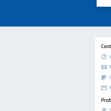
Cont
Prob