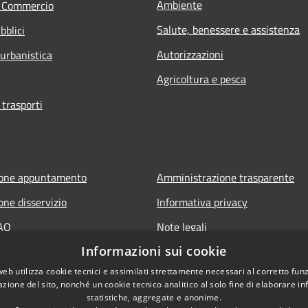
Ambiente
e Commercio
Salute, benessere e assistenza
bblici
Autorizzazioni
 urbanistica
Agricoltura e pesca
 trasporti
ione appuntamento
Amministrazione trasparente
one disservizio
Informativa privacy
FAQ
Note legali
Informazioni sui cookie
 assistenza
Dichiarazione di accessibilità
web utilizza cookie tecnici e assimilati strettamente necessari al corretto fu
azione del sito, nonché un cookie tecnico analitico al solo fine di elaborare i
statistiche, aggregate e anonime.