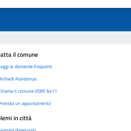
atta il comune
Leggi le domande frequenti
Richiedi Assistenza
Chiama il comune 0585 6411
Prenota un appuntamento
lemi in città
Segnala disservizio