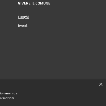
VIVERE IL COMUNE
Luoghi
Eventi
×
nzionamento e
nformazioni