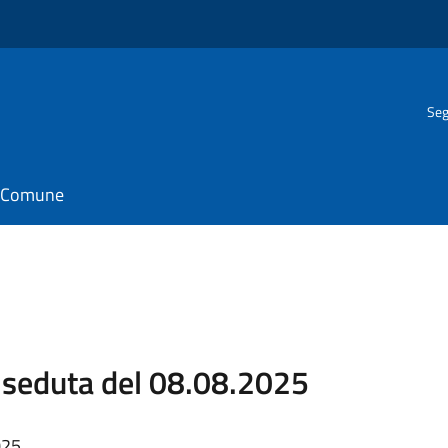
Seg
il Comune
seduta del 08.08.2025
025