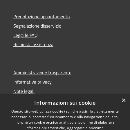
Prenotazione appuntamento
Segnalazione disservizio
Leggi le FAQ
Richiesta assistenza
Amministrazione trasparente
Informativa privacy
Note legali
×
Dichiarazione di accessibilità
Informazioni sui cookie
Questo sito web utilizza cookie tecnici e assimilati strettamente
necessari al corretto funzionamento e alla navigazione del sito,
nonché un cookie tecnico analitico al solo fine di elaborare
informazioni statistiche, aggregate e anonime.
RSS
Copyright © 2026 • Comune di