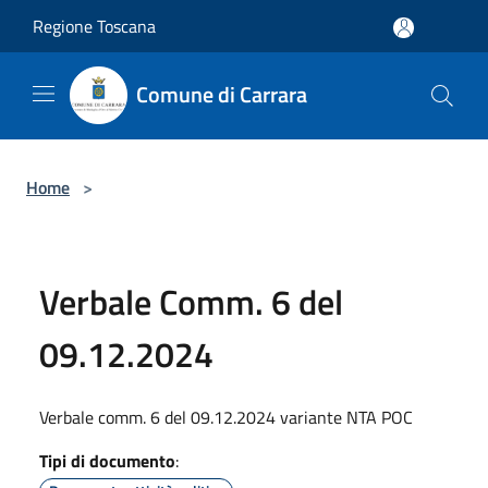
Salta al contenuto principale
Regione Toscana
Comune di Carrara
Home
>
Verbale Comm. 6 del
09.12.2024
Verbale comm. 6 del 09.12.2024 variante NTA POC
Tipi di documento
: