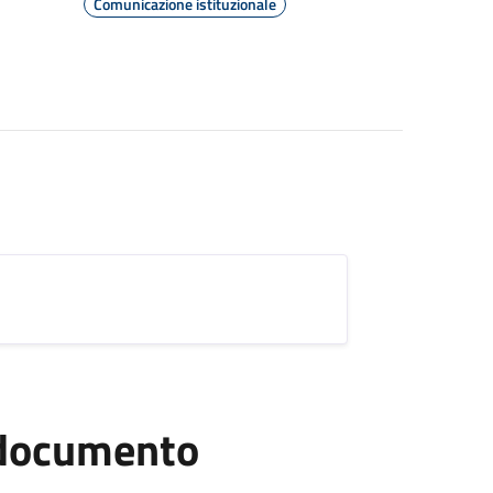
Comunicazione istituzionale
l documento