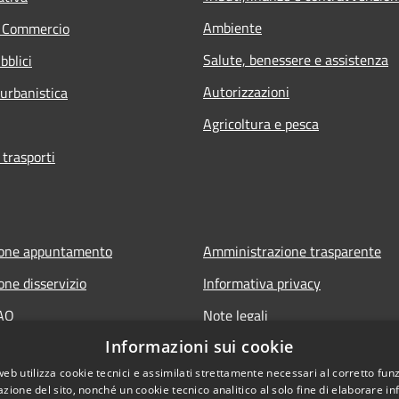
Ambiente
e Commercio
Salute, benessere e assistenza
bblici
Autorizzazioni
 urbanistica
Agricoltura e pesca
 trasporti
ione appuntamento
Amministrazione trasparente
one disservizio
Informativa privacy
FAQ
Note legali
Informazioni sui cookie
 assistenza
Dichiarazione di accessibilità
web utilizza cookie tecnici e assimilati strettamente necessari al corretto fu
azione del sito, nonché un cookie tecnico analitico al solo fine di elaborare i