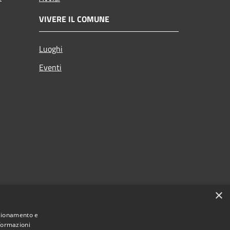
VIVERE IL COMUNE
Luoghi
Eventi
×
nzionamento e
nformazioni