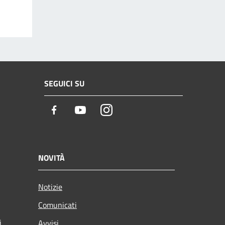
SEGUICI SU
Facebook
Youtube
Instagram
NOVITÀ
Notizie
Comunicati
i
Avvisi