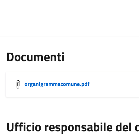
Documenti
organigrammacomune.pdf
Ufficio responsabile de