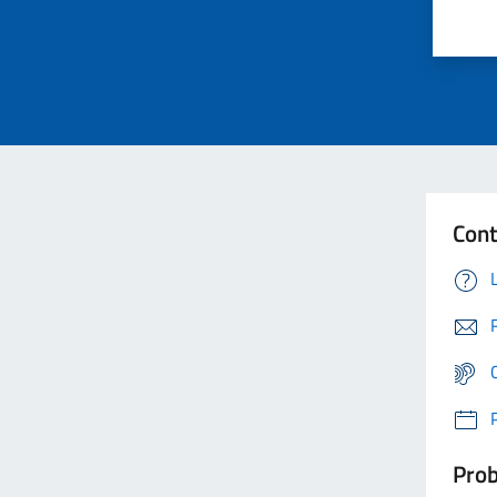
Cont
Prob