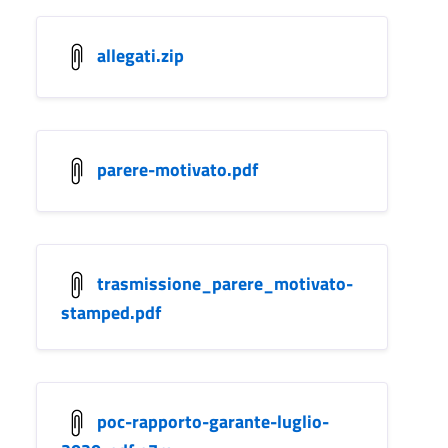
allegati.zip
parere-motivato.pdf
trasmissione_parere_motivato-
stamped.pdf
poc-rapporto-garante-luglio-