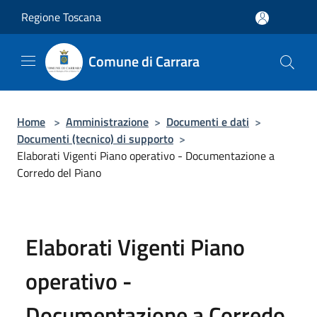
Salta al contenuto principale
Regione Toscana
Comune di Carrara
Home
>
Amministrazione
>
Documenti e dati
>
Documenti (tecnico) di supporto
>
Elaborati Vigenti Piano operativo - Documentazione a
Corredo del Piano
Elaborati Vigenti Piano
operativo -
Documentazione a Corredo