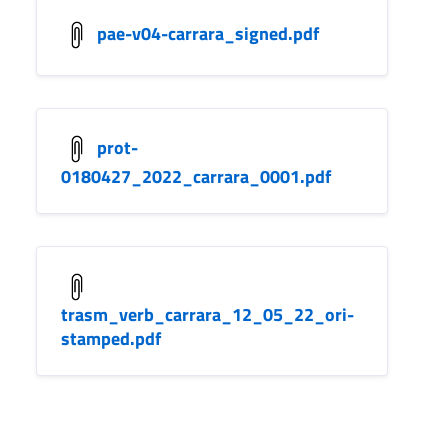
pae-v04-carrara_signed.pdf
prot-
0180427_2022_carrara_0001.pdf
trasm_verb_carrara_12_05_22_ori-
stamped.pdf