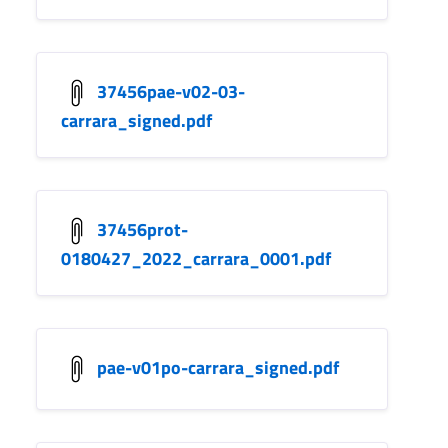
37456pae-v02-03-
carrara_signed.pdf
37456prot-
0180427_2022_carrara_0001.pdf
pae-v01po-carrara_signed.pdf