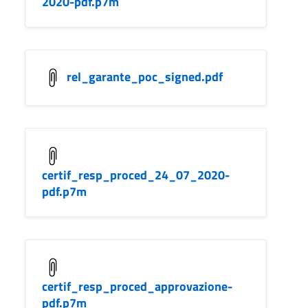
2020-pdf.p7m
rel_garante_poc_signed.pdf
certif_resp_proced_24_07_2020-
pdf.p7m
certif_resp_proced_approvazione-
pdf.p7m