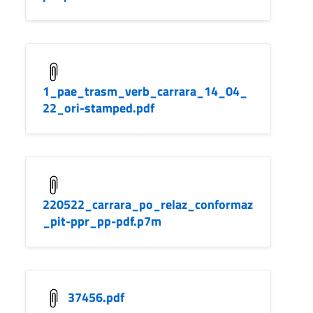
1_pae_trasm_verb_carrara_14_04_
22_ori-stamped.pdf
220522_carrara_po_relaz_conformaz
_pit-ppr_pp-pdf.p7m
37456.pdf