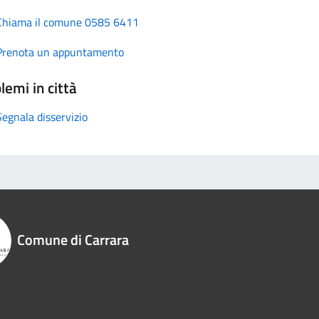
Chiama il comune 0585 6411
Prenota un appuntamento
lemi in città
Segnala disservizio
Comune di Carrara