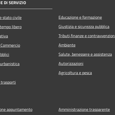
E DI SERVIZIO
Educazione e formazione
 stato civile
Giustizia e sicurezza pubblica
 tempo libero
Tributi,finanze e contravvenzion
ativa
Ambiente
e Commercio
Salute, benessere e assistenza
bblici
Autorizzazioni
 urbanistica
Agricoltura e pesca
 trasporti
ione appuntamento
Amministrazione trasparente