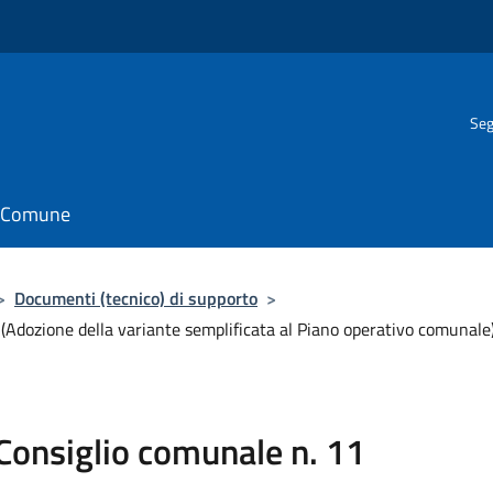
Seg
il Comune
>
Documenti (tecnico) di supporto
>
1 (Adozione della variante semplificata al Piano operativo comunale
l Consiglio comunale n. 11