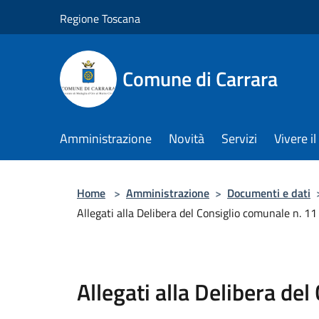
Salta al contenuto principale
Regione Toscana
Comune di Carrara
Amministrazione
Novità
Servizi
Vivere 
Home
>
Amministrazione
>
Documenti e dati
Allegati alla Delibera del Consiglio comunale n. 1
Allegati alla Delibera de