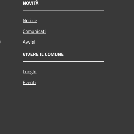
NOVITÀ
Notizie
Comunicati
i
Avvisi
VIVERE IL COMUNE
Luoghi
Eventi